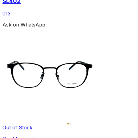
SL402
013
Ask on WhatsApp
Out of Stock