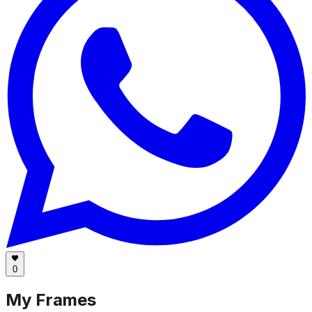
0
My Frames