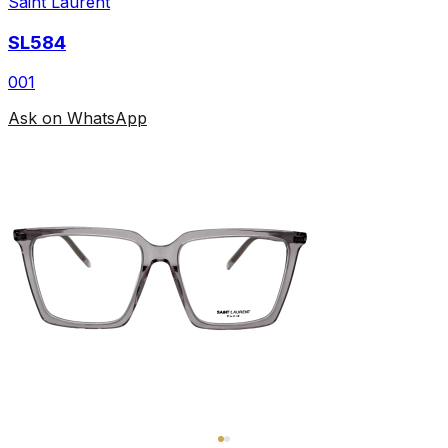
Saint Laurent
SL584
001
Ask on WhatsApp