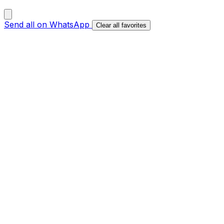
Send all on WhatsApp
Clear all favorites