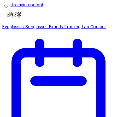
Skip to main content
Eyeglasses
Sunglasses
Brands
Framing Lab
Contact