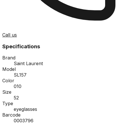
Call us
Specifications
Brand
Saint Laurent
Model
SL157
Color
010
Size
52
Type
eyeglasses
Barcode
0003796