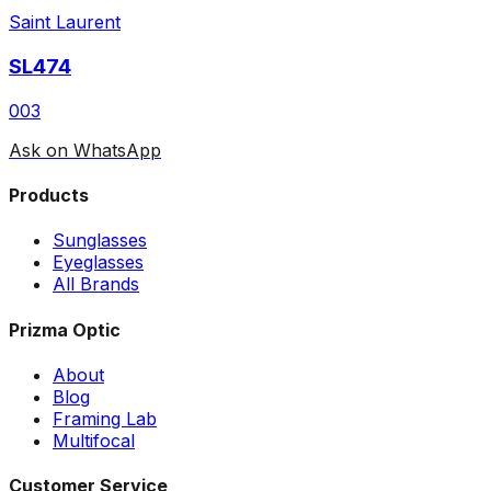
Saint Laurent
SL474
003
Ask on WhatsApp
Products
Sunglasses
Eyeglasses
All Brands
Prizma Optic
About
Blog
Framing Lab
Multifocal
Customer Service