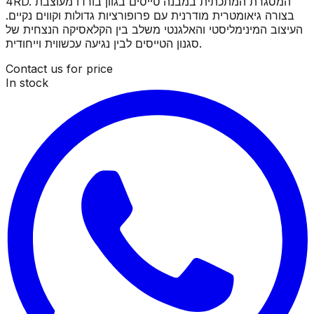
4RD. המסגרת המתכתית במבנה טייסים בגוון בורדו מעוצבת
בצורה גיאומטרית מודרנית עם פרופורציות גדולות וקווים נקיים.
העיצוב המינימליסטי והאלגנטי משלב בין הקלאסיקה הנצחית של
סגנון הטייסים לבין נגיעה עכשווית וייחודית.
Contact us for price
In stock