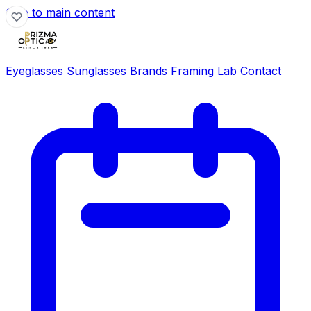
Skip to main content
Eyeglasses
Sunglasses
Brands
Framing Lab
Contact