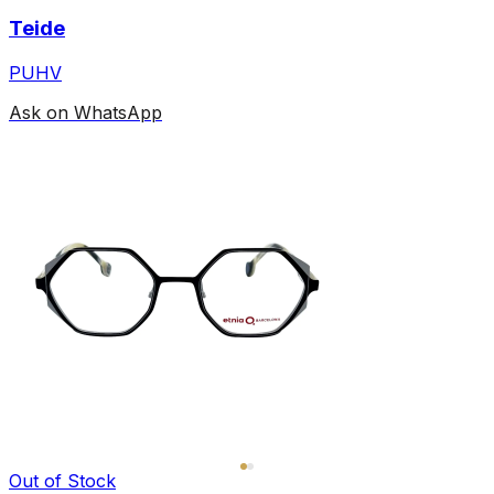
Teide
PUHV
Ask on WhatsApp
Out of Stock