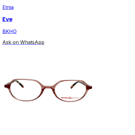
Etnia
Eve
BKHO
Ask on WhatsApp