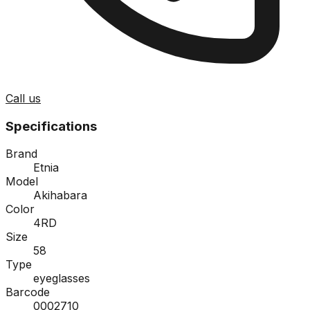
Call us
Specifications
Brand
Etnia
Model
Akihabara
Color
4RD
Size
58
Type
eyeglasses
Barcode
0002710