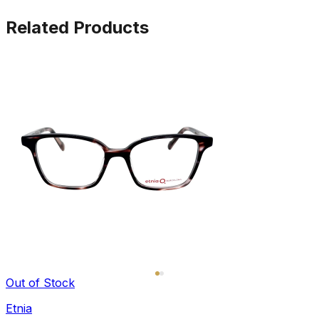
Related Products
Out of Stock
Etnia