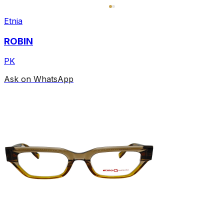
Etnia
ROBIN
PK
Ask on WhatsApp