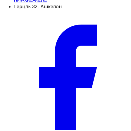
053-364-5404
Герцль 32, Ашкелон