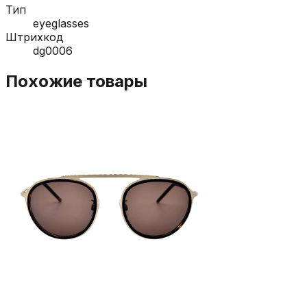
Тип
eyeglasses
Штрихкод
dg0006
Похожие товары