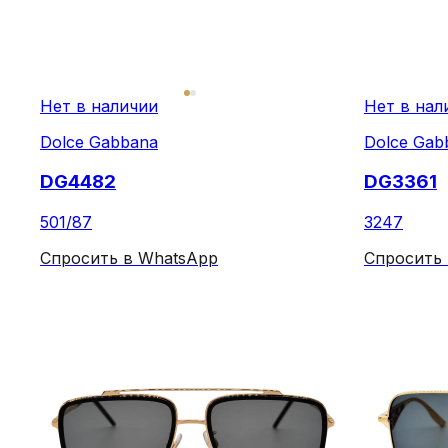
Нет в наличии
Нет в нал
Dolce Gabbana
Dolce Gab
DG4482
DG3361
501/87
3247
Спросить в WhatsApp
Спросить