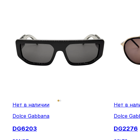
Нет в наличии
Нет в нал
Dolce Gabbana
Dolce Gab
DG6203
DG2276