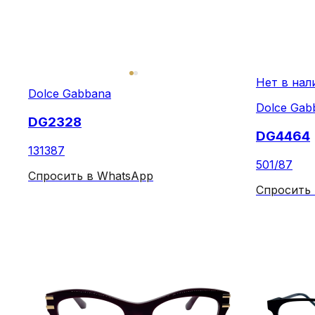
Нет в нал
Dolce Gabbana
Dolce Gab
DG2328
DG4464
131387
501/87
Спросить в WhatsApp
Спросить