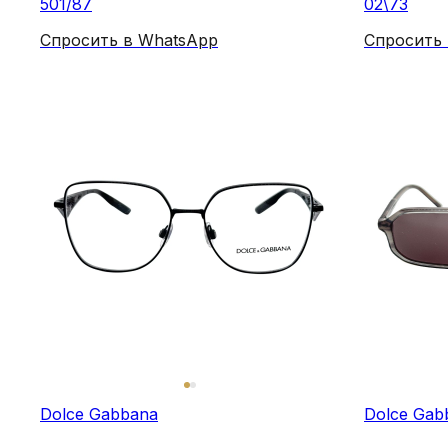
501/87
02\73
Спросить в WhatsApp
Спросить
Dolce Gabbana
Dolce Gab