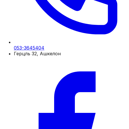
053-3645404
Герцль 32, Ашкелон