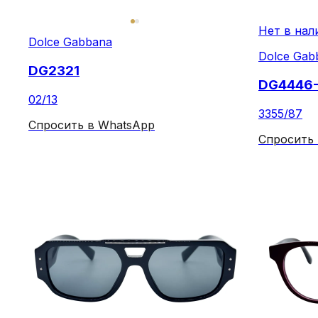
Нет в нал
Dolce Gabbana
Dolce Gab
DG2321
DG4446
02/13
3355/87
Спросить в WhatsApp
Спросить