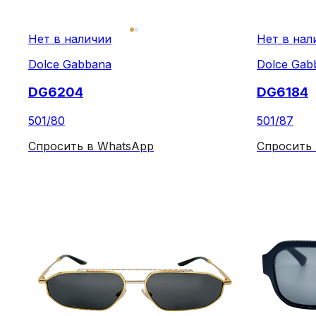
Нет в наличии
Нет в нал
Dolce Gabbana
Dolce Gab
DG6204
DG6184
501/80
501/87
Спросить в WhatsApp
Спросить