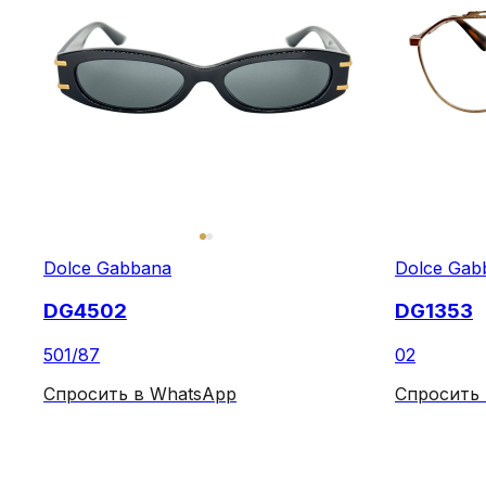
Dolce Gabbana
Dolce Gab
DG4502
DG1353
501/87
02
Спросить в WhatsApp
Спросить