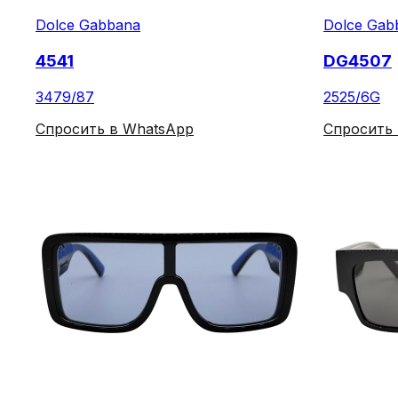
Dolce Gabbana
Dolce Gab
4541
DG4507
3479/87
2525/6G
Спросить в WhatsApp
Спросить