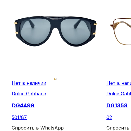
Нет в наличии
Нет в нал
Dolce Gabbana
Dolce Gab
DG4499
DG1358
501/87
02
Спросить в WhatsApp
Спросить