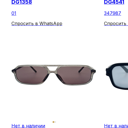
DG1358
DG4541
01
347987
Спросить в WhatsApp
Спросить
Нет в наличии
Нет в нал