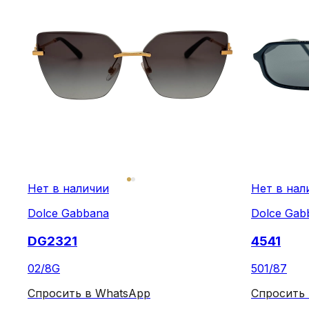
Нет в наличии
Нет в нал
Dolce Gabbana
Dolce Gab
DG2321
4541
02/8G
501/87
Спросить в WhatsApp
Спросить