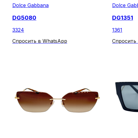
Dolce Gabbana
Dolce Gab
DG5080
DG1351
3324
1361
Спросить в WhatsApp
Спросить