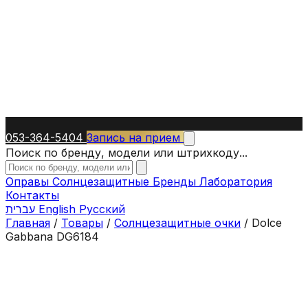
053-364-5404
Запись на прием
Поиск по бренду, модели или штрихкоду...
Оправы
Солнцезащитные
Бренды
Лаборатория
Контакты
עברית
English
Русский
Главная
/
Товары
/
Солнцезащитные очки
/
Dolce
Gabbana DG6184