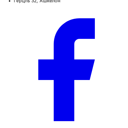
Герцль 32, Ашкелон