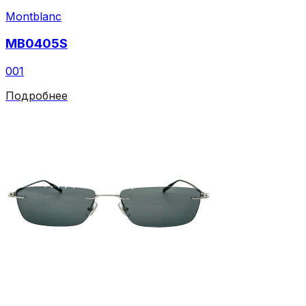
Montblanc
MB0405S
001
Подробнее