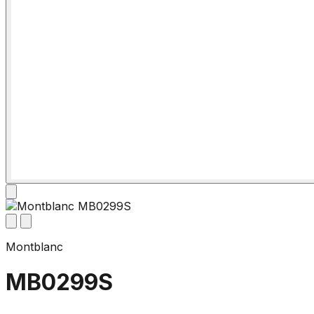
Montblanc
MB0299S