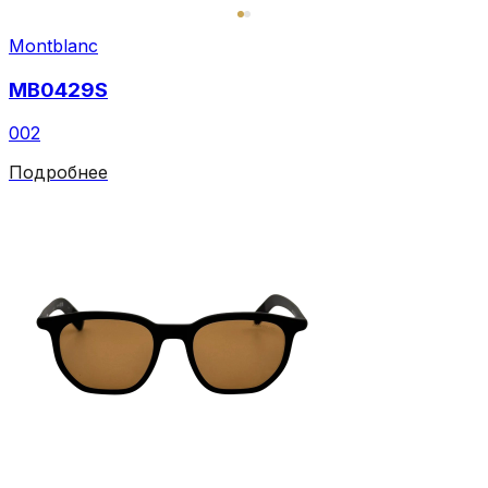
Montblanc
MB0429S
002
Подробнее