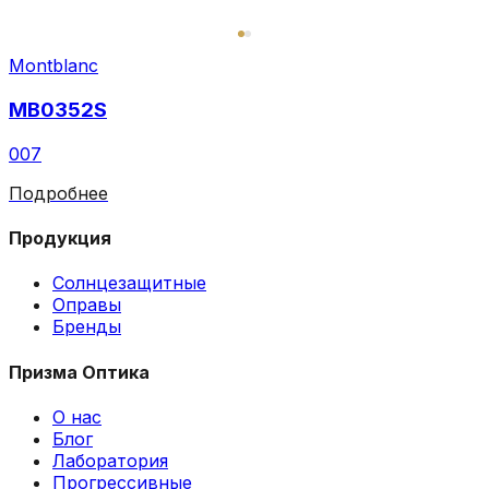
Montblanc
MB0352S
007
Подробнее
Продукция
Солнцезащитные
Оправы
Бренды
Призма Оптика
О нас
Блог
Лаборатория
Прогрессивные