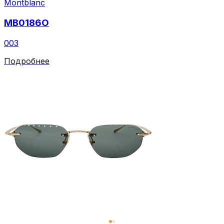
Montblanc
MB0186O
003
Подробнее