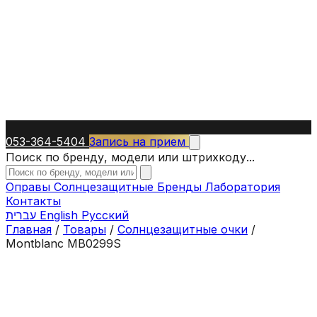
053-364-5404
Запись на прием
Поиск по бренду, модели или штрихкоду...
Оправы
Солнцезащитные
Бренды
Лаборатория
Контакты
עברית
English
Русский
Главная
/
Товары
/
Солнцезащитные очки
/
Montblanc MB0299S