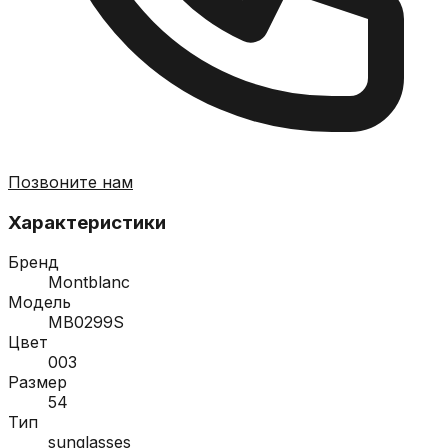
Позвоните нам
Характеристики
Бренд
Montblanc
Модель
MB0299S
Цвет
003
Размер
54
Тип
sunglasses