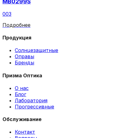
MB0299S
003
Подробнее
Продукция
Солнцезащитные
Оправы
Бренды
Призма Оптика
О нас
Блог
Лаборатория
Прогрессивные
Обслуживание
Контакт