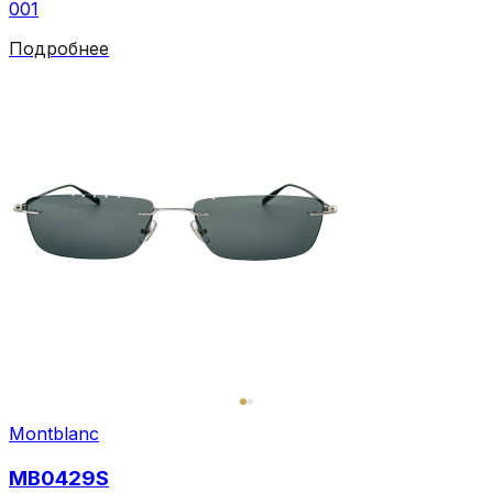
001
Подробнее
Montblanc
MB0429S