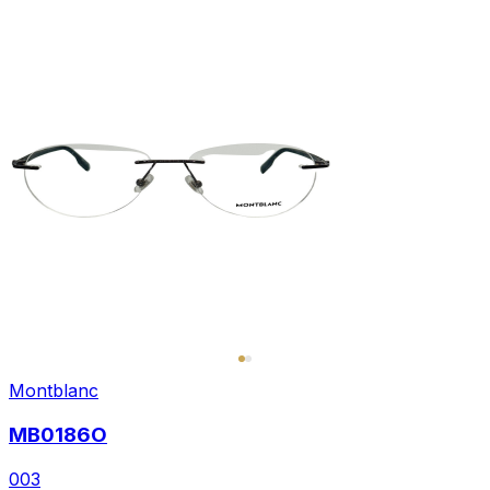
Montblanc
MB0186O
003