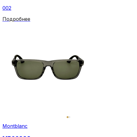
002
Подробнее
Montblanc