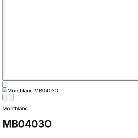
Montblanc
MB0403O