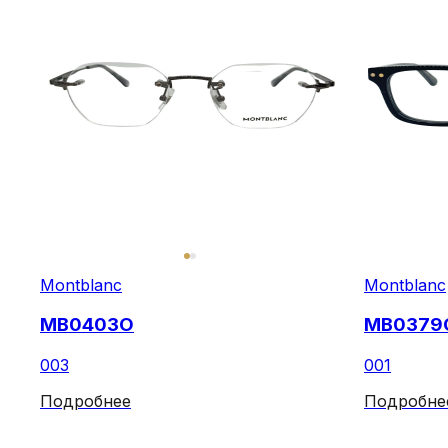
Montblanc
Montblanc
MB0403O
MB0379
003
001
Подробнее
Подробне