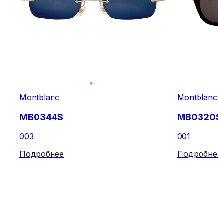
Montblanc
Montblanc
MB0344S
MB0320
003
001
Подробнее
Подробне