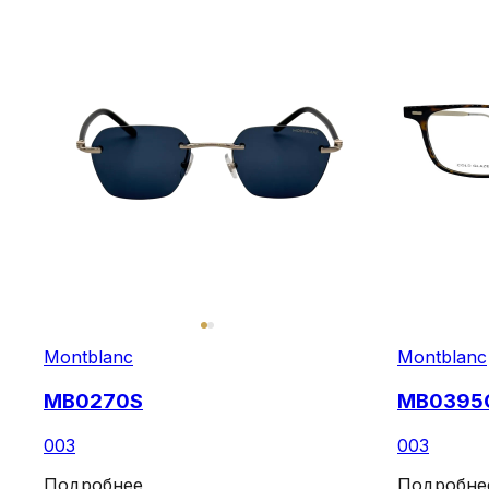
Montblanc
Montblanc
MB0270S
MB0395
003
003
Подробнее
Подробне