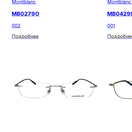
Montblanc
Montblanc
MB0279O
MB0429
002
001
Подробнее
Подробне