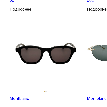
004
002
Подробнее
Подробне
Montblanc
Montblanc