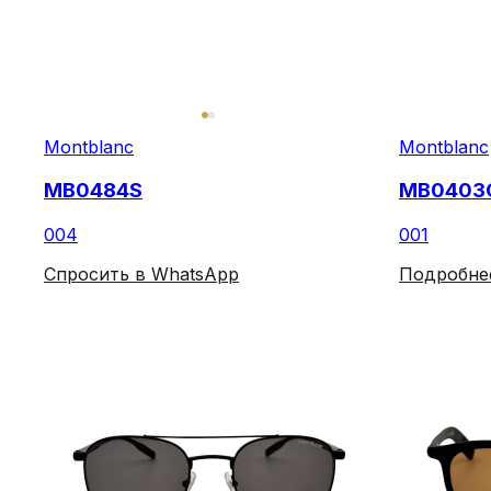
Montblanc
Montblanc
MB0484S
MB0403
004
001
Спросить в WhatsApp
Подробне