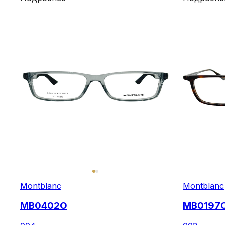
Montblanc
Montblanc
MB0402O
MB0197