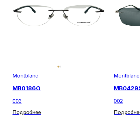
Montblanc
Montblanc
MB0186O
MB0429
003
002
Подробнее
Подробне