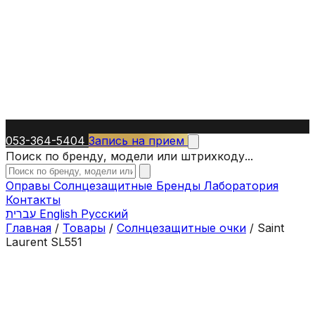
053-364-5404
Запись на прием
Поиск по бренду, модели или штрихкоду...
Оправы
Солнцезащитные
Бренды
Лаборатория
Контакты
עברית
English
Русский
Главная
/
Товары
/
Солнцезащитные очки
/
Saint
Laurent SL551