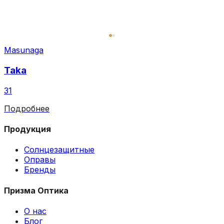
Masunaga
Taka
31
Подробнее
Продукция
Солнцезащитные
Оправы
Бренды
Призма Оптика
О нас
Блог