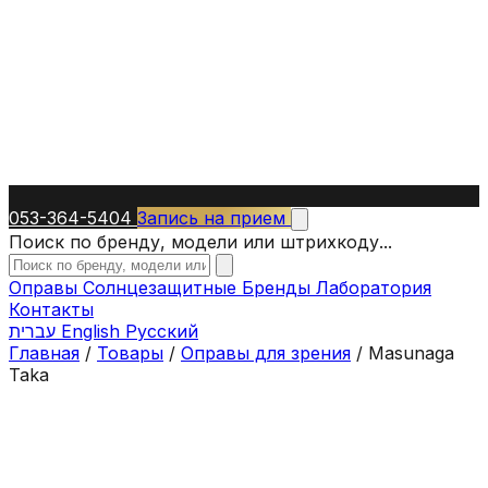
053-364-5404
Запись на прием
Поиск по бренду, модели или штрихкоду...
Оправы
Солнцезащитные
Бренды
Лаборатория
Контакты
עברית
English
Русский
Главная
/
Товары
/
Оправы для зрения
/
Masunaga
Taka