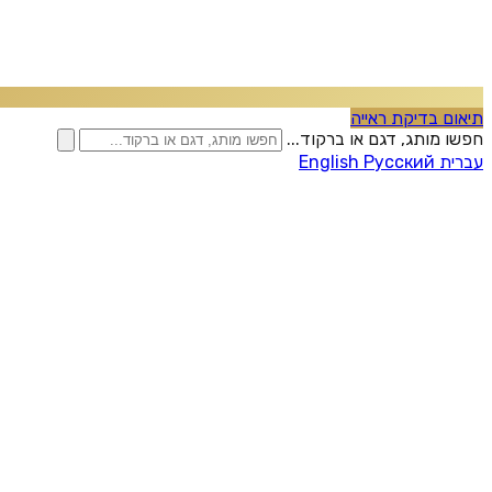
תיאום בדיקת ראייה
חפשו מותג, דגם או ברקוד...
עברית
Русский
English