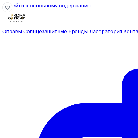
Перейти к основному содержанию
Оправы
Солнцезащитные
Бренды
Лаборатория
Конт