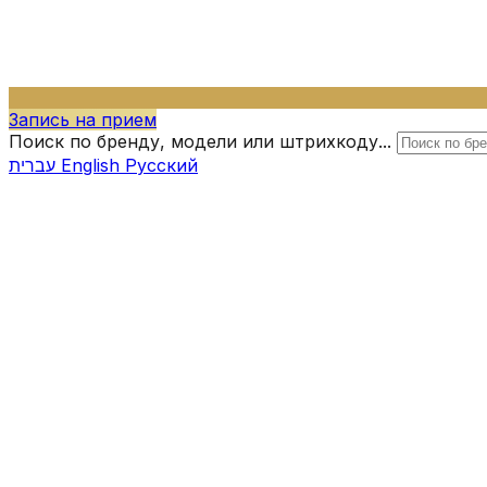
Запись на прием
Поиск по бренду, модели или штрихкоду...
עברית
English
Русский