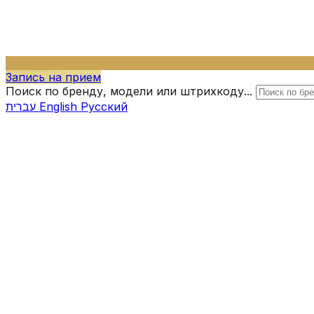
Запись на прием
Поиск по бренду, модели или штрихкоду...
עברית
English
Русский