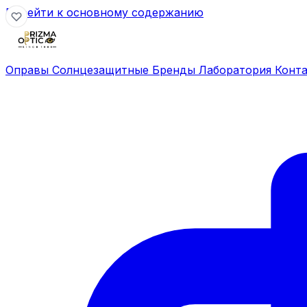
Перейти к основному содержанию
Оправы
Солнцезащитные
Бренды
Лаборатория
Конт