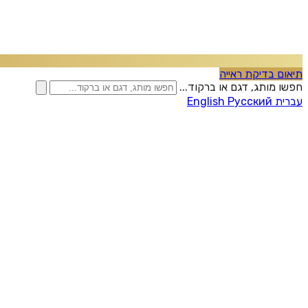
תיאום בדיקת ראייה
חפשו מותג, דגם או ברקוד...
עברית
Русский
English