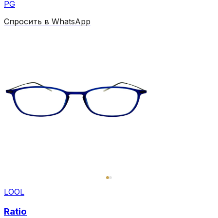
PG
Спросить в WhatsApp
LOOL
Ratio