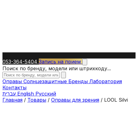
053-364-5404
Запись на прием
Поиск по бренду, модели или штрихкоду...
Оправы
Солнцезащитные
Бренды
Лаборатория
Контакты
עברית
English
Русский
Главная
/
Товары
/
Оправы для зрения
/
LOOL Silvi