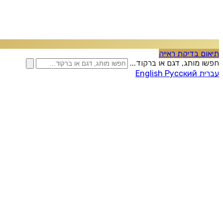
תיאום בדיקת ראייה
חפשו מותג, דגם או ברקוד...
עברית
Русский
English