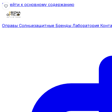
Перейти к основному содержанию
Оправы
Солнцезащитные
Бренды
Лаборатория
Конт