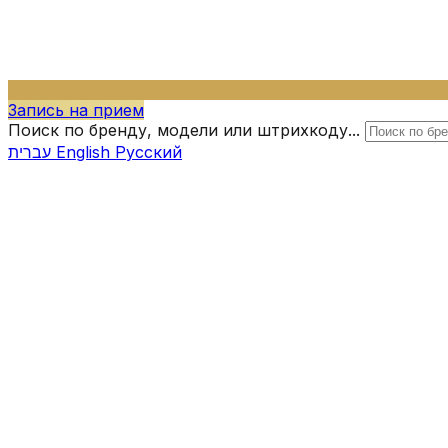
Запись на прием
Поиск по бренду, модели или штрихкоду...
עברית
English
Русский