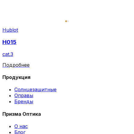
Hublot
H015
cat.3
Подробнее
Продукция
Солнцезащитные
Оправы
Бренды
Призма Оптика
О нас
Блог