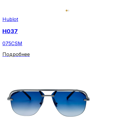
Hublot
H037
075CSM
Подробнее