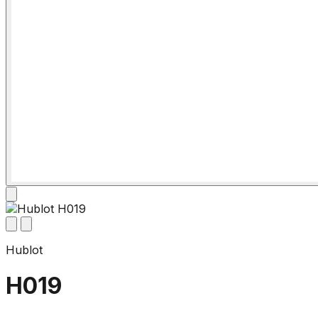
Hublot
H019