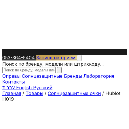
053-364-5404
Запись на прием
Поиск по бренду, модели или штрихкоду...
Оправы
Солнцезащитные
Бренды
Лаборатория
Контакты
עברית
English
Русский
Главная
/
Товары
/
Солнцезащитные очки
/
Hublot
H019