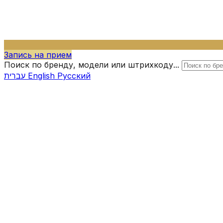
Запись на прием
Поиск по бренду, модели или штрихкоду...
עברית
English
Русский