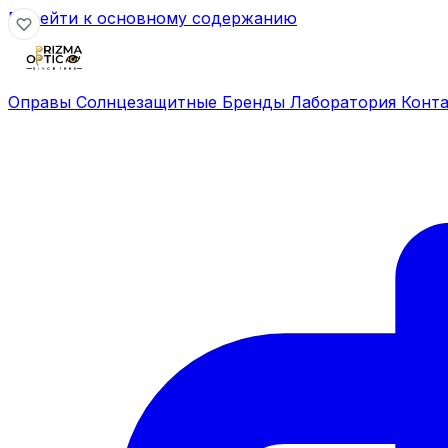
Перейти к основному содержанию
Оправы
Солнцезащитные
Бренды
Лаборатория
Конт