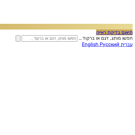
תיאום בדיקת ראייה
חפשו מותג, דגם או ברקוד...
עברית
Русский
English