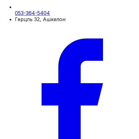
053-364-5404
Герцль 32, Ашкелон