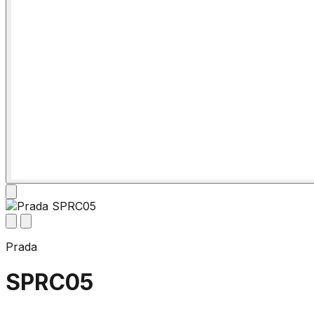
Prada
SPRC05