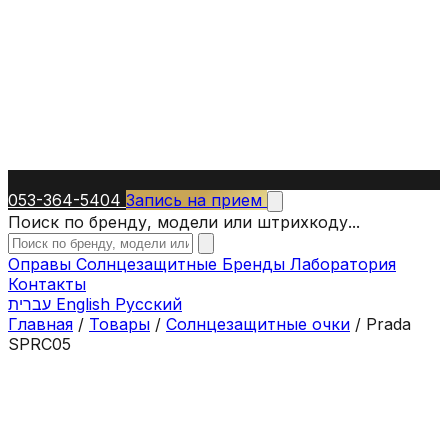
053-364-5404
Запись на прием
Поиск по бренду, модели или штрихкоду...
Оправы
Солнцезащитные
Бренды
Лаборатория
Контакты
עברית
English
Русский
Главная
/
Товары
/
Солнцезащитные очки
/
Prada
SPRC05