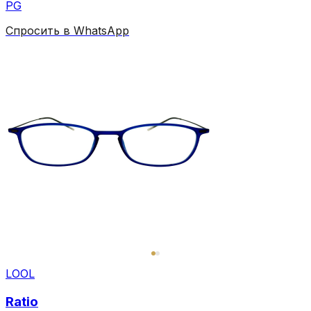
PG
Спросить в WhatsApp
LOOL
Ratio