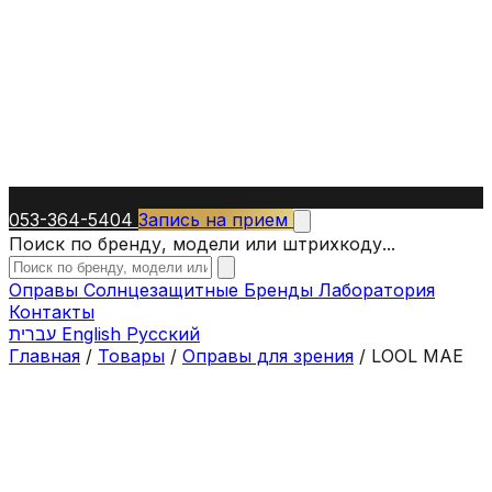
053-364-5404
Запись на прием
Поиск по бренду, модели или штрихкоду...
Оправы
Солнцезащитные
Бренды
Лаборатория
Контакты
עברית
English
Русский
Главная
/
Товары
/
Оправы для зрения
/
LOOL MAE