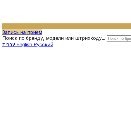
Запись на прием
Поиск по бренду, модели или штрихкоду...
עברית
English
Русский