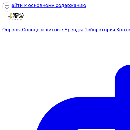
Перейти к основному содержанию
Оправы
Солнцезащитные
Бренды
Лаборатория
Конт