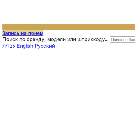
Запись на прием
Поиск по бренду, модели или штрихкоду...
עברית
English
Русский