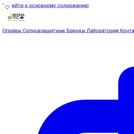
Перейти к основному содержанию
Оправы
Солнцезащитные
Бренды
Лаборатория
Конт