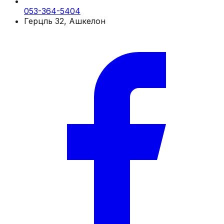
053-364-5404
Герцль 32, Ашкелон