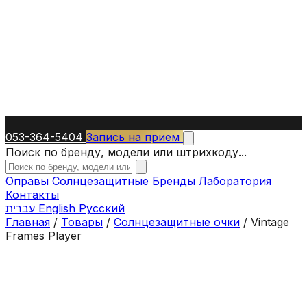
053-364-5404
Запись на прием
Поиск по бренду, модели или штрихкоду...
Оправы
Солнцезащитные
Бренды
Лаборатория
Контакты
עברית
English
Русский
Главная
/
Товары
/
Солнцезащитные очки
/
Vintage
Frames Player