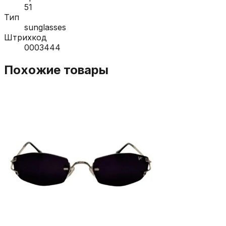
51
Тип
sunglasses
Штрихкод
0003444
Похожие товары