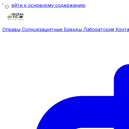
Перейти к основному содержанию
Оправы
Солнцезащитные
Бренды
Лаборатория
Конт