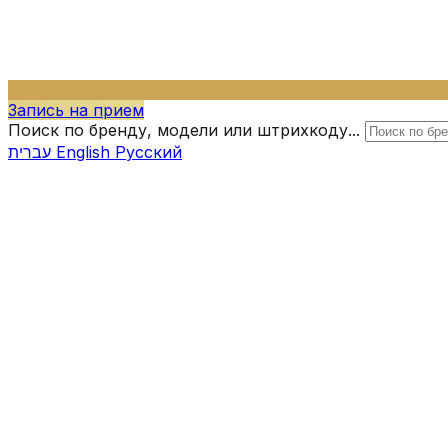
Запись на прием
Поиск по бренду, модели или штрихкоду...
עברית
English
Русский