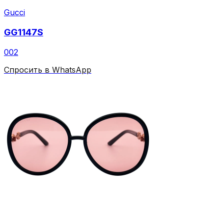
Gucci
GG1147S
002
Спросить в WhatsApp