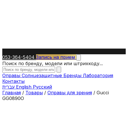
053-364-5404
Запись на прием
Поиск по бренду, модели или штрихкоду...
Оправы
Солнцезащитные
Бренды
Лаборатория
Контакты
עברית
English
Русский
Главная
/
Товары
/
Оправы для зрения
/
Gucci
GG0890O