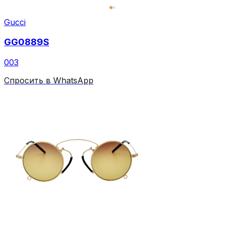
Gucci
GG0889S
003
Спросить в WhatsApp