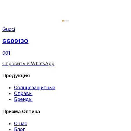
Gucci
GG0913O
001
Спросить в WhatsApp
Продукция
Солнцезащитные
Оправы
Бренды
Призма Оптика
О нас
Блог