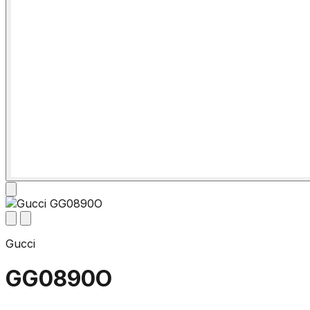
Gucci
GG0890O