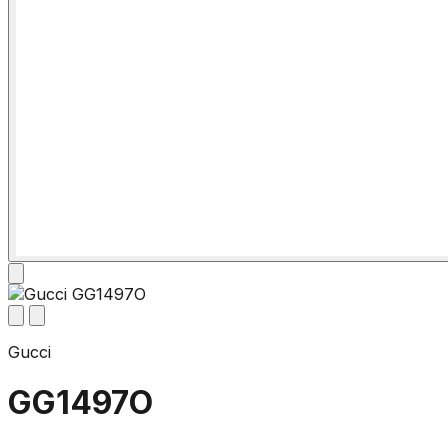
Gucci
GG1497O