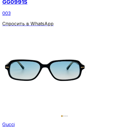
GG0991S
003
Спросить в WhatsApp
Gucci