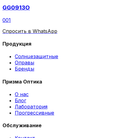
GG0913O
001
Спросить в WhatsApp
Продукция
Солнцезащитные
Оправы
Бренды
Призма Оптика
О нас
Блог
Лаборатория
Прогрессивные
Обслуживание