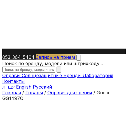
053-364-5404
Запись на прием
Поиск по бренду, модели или штрихкоду...
Оправы
Солнцезащитные
Бренды
Лаборатория
Контакты
עברית
English
Русский
Главная
/
Товары
/
Оправы для зрения
/
Gucci
GG1497O