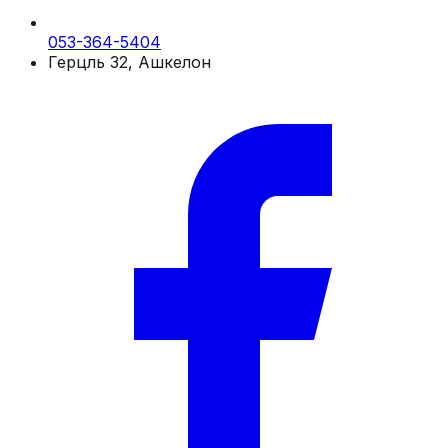
053-364-5404
Герцль 32, Ашкелон