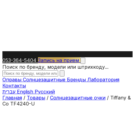
053-364-5404
Запись на прием
Поиск по бренду, модели или штрихкоду...
Оправы
Солнцезащитные
Бренды
Лаборатория
Контакты
עברית
English
Русский
Главная
/
Товары
/
Солнцезащитные очки
/
Tiffany &
Co TF4240-U