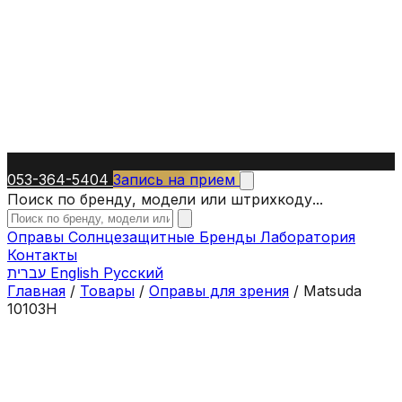
053-364-5404
Запись на прием
Поиск по бренду, модели или штрихкоду...
Оправы
Солнцезащитные
Бренды
Лаборатория
Контакты
עברית
English
Русский
Главная
/
Товары
/
Оправы для зрения
/
Matsuda
10103H