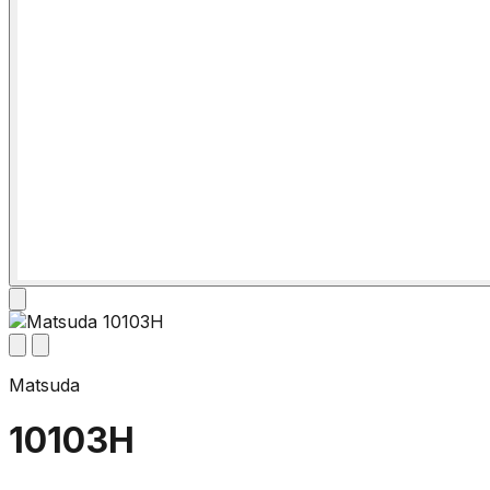
Matsuda
10103H