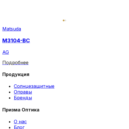
Matsuda
M3104-BC
AG
Подробнее
Продукция
Солнцезащитные
Оправы
Бренды
Призма Оптика
О нас
Блог