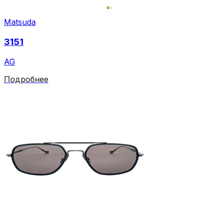
Matsuda
3151
AG
Подробнее