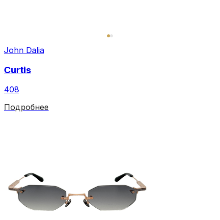
John Dalia
Curtis
408
Подробнее