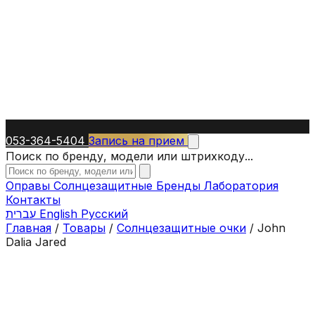
053-364-5404
Запись на прием
Поиск по бренду, модели или штрихкоду...
Оправы
Солнцезащитные
Бренды
Лаборатория
Контакты
עברית
English
Русский
Главная
/
Товары
/
Солнцезащитные очки
/
John
Dalia Jared