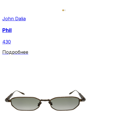
John Dalia
Phil
430
Подробнее