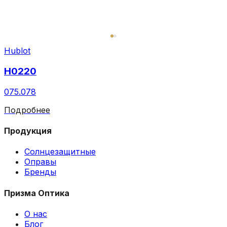
Hublot
H0220
075.078
Подробнее
Продукция
Солнцезащитные
Оправы
Бренды
Призма Оптика
О нас
Блог