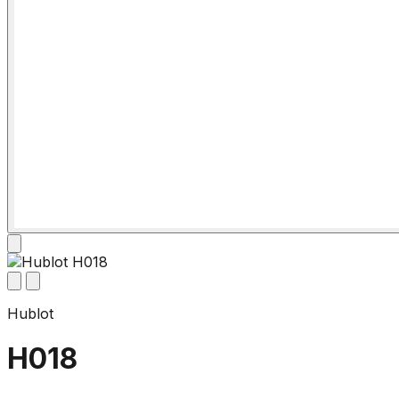
Hublot
H018