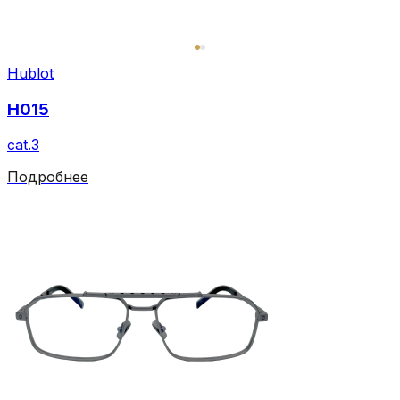
Hublot
H015
cat.3
Подробнее