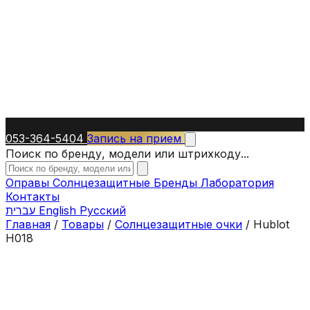
053-364-5404
Запись на прием
Поиск по бренду, модели или штрихкоду...
Оправы
Солнцезащитные
Бренды
Лаборатория
Контакты
עברית
English
Русский
Главная
/
Товары
/
Солнцезащитные очки
/
Hublot
H018