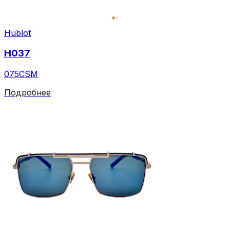
Hublot
H037
075CSM
Подробнее