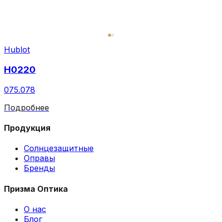
Hublot
H0220
075.078
Подробнее
Продукция
Солнцезащитные
Оправы
Бренды
Призма Оптика
О нас
Блог