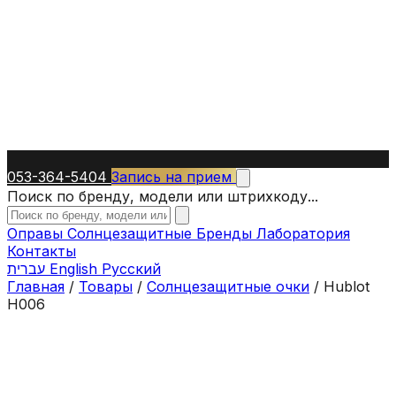
053-364-5404
Запись на прием
Поиск по бренду, модели или штрихкоду...
Оправы
Солнцезащитные
Бренды
Лаборатория
Контакты
עברית
English
Русский
Главная
/
Товары
/
Солнцезащитные очки
/
Hublot
H006