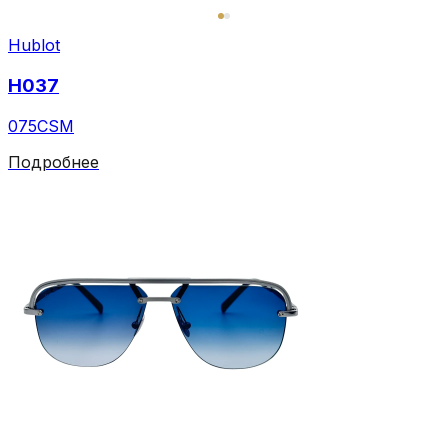
Hublot
H037
075CSM
Подробнее