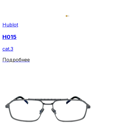
Hublot
H015
cat.3
Подробнее