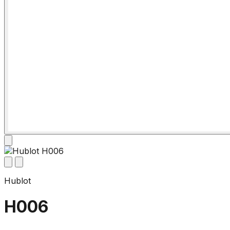
Hublot
H006