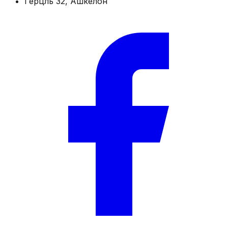
Герцль 32, Ашкелон