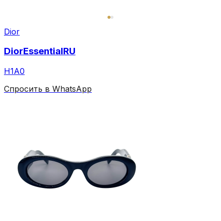
Dior
DiorEssentialRU
H1A0
Спросить в WhatsApp