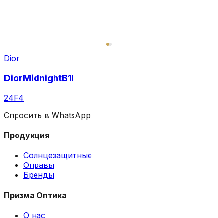
Dior
DiorMidnightB1I
24F4
Спросить в WhatsApp
Продукция
Солнцезащитные
Оправы
Бренды
Призма Оптика
О нас