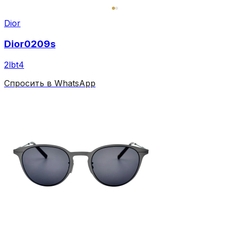
Dior
Dior0209s
2lbt4
Спросить в WhatsApp