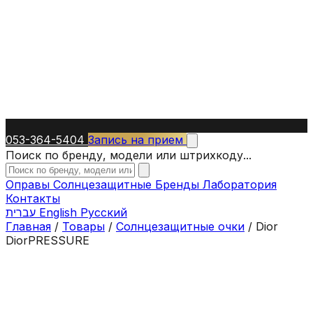
053-364-5404
Запись на прием
Поиск по бренду, модели или штрихкоду...
Оправы
Солнцезащитные
Бренды
Лаборатория
Контакты
עברית
English
Русский
Главная
/
Товары
/
Солнцезащитные очки
/
Dior
DiorPRESSURE