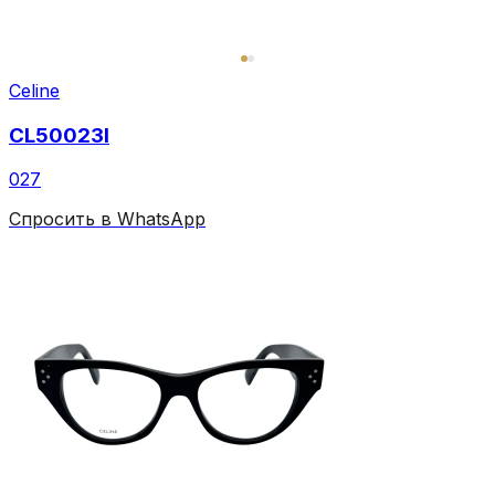
Celine
CL50023I
027
Спросить в WhatsApp