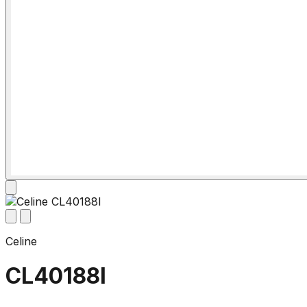
Celine
CL40188I