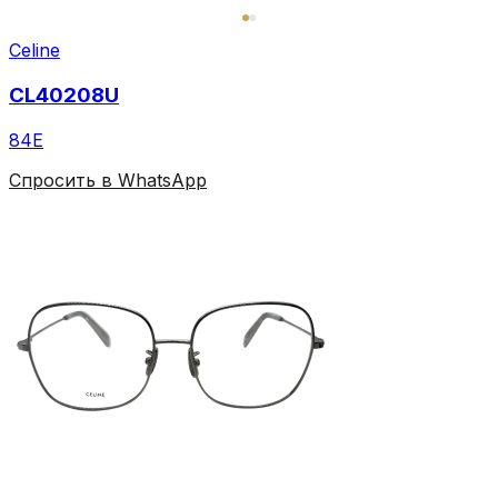
Celine
CL40208U
84E
Спросить в WhatsApp