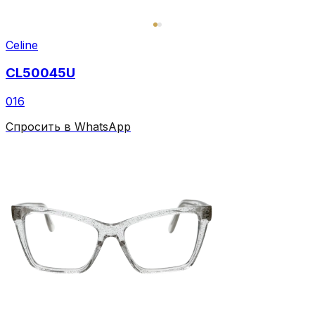
Celine
CL50045U
016
Спросить в WhatsApp