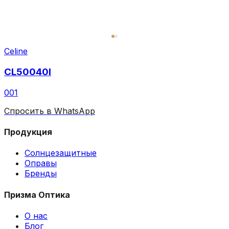
Celine
CL50040I
001
Спросить в WhatsApp
Продукция
Солнцезащитные
Оправы
Бренды
Призма Оптика
О нас
Блог