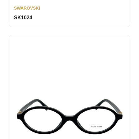
SWAROVSKI
SK1024