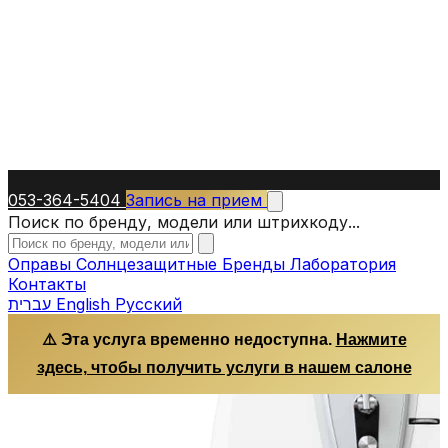
053-364-5404
Запись на прием
Поиск по бренду, модели или штрихкоду...
Оправы
Солнцезащитные
Бренды
Лаборатория
Контакты
עברית
English
Русский
⚠️ Эта услуга временно недоступна.
Нажмите
здесь, чтобы получить услуги в нашем салоне