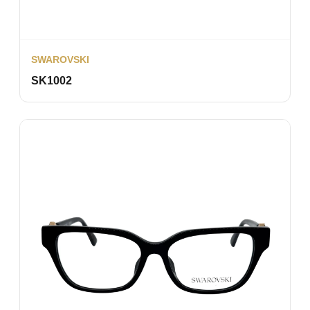
SWAROVSKI
SK1002