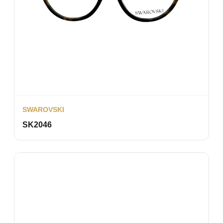
SWAROVSKI
SK2046