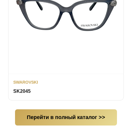
SWAROVSKI
SK2045
Перейти в полный каталог >>