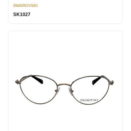
SWAROVSKI
SK1027