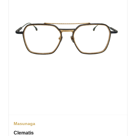
Masunaga
Clematis