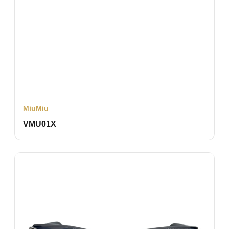
MiuMiu
VMU01X