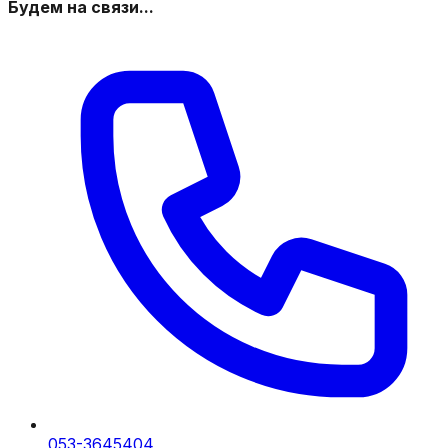
Будем на связи...
053-3645404