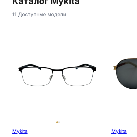
Каталог Mykita
11 Доступные модели
Mykita
Mykita