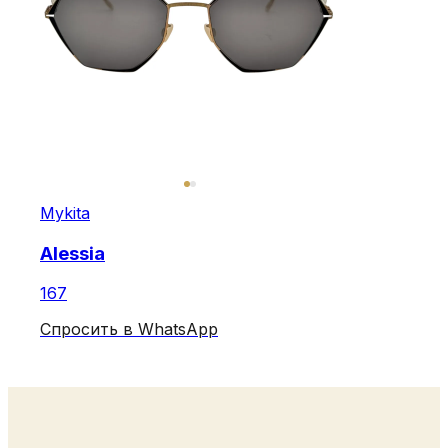
Mykita
Alessia
167
Спросить в WhatsApp