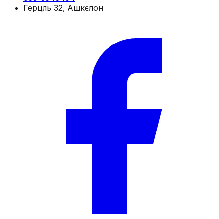
Герцль 32, Ашкелон