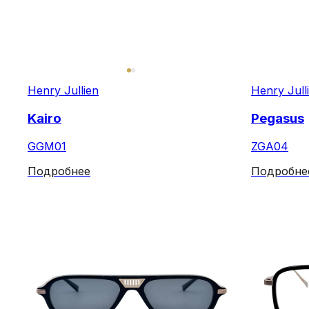
Henry Jullien
Henry Jull
Kairo
Pegasus
GGM01
ZGA04
Подробнее
Подробне