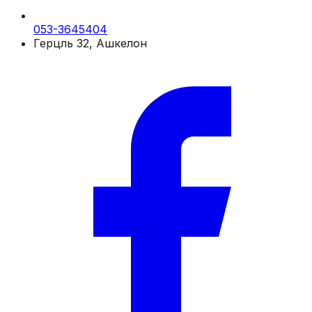
053-3645404
Герцль 32, Ашкелон