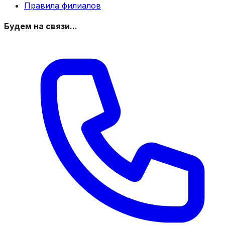
Правила филиалов
Будем на связи...