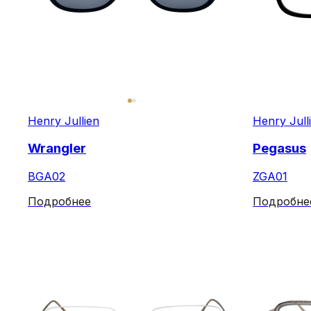
Henry Jullien
Henry Jull
Wrangler
Pegasus
BGA02
ZGA01
Подробнее
Подробне