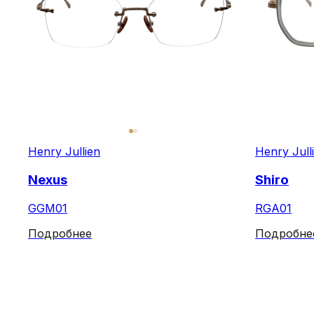
Henry Jullien
Henry Jull
Nexus
Shiro
GGM01
RGA01
Подробнее
Подробне