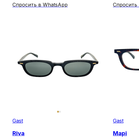
Спросить в WhatsApp
Спросить
Gast
Gast
Riva
Mapi