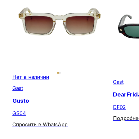
Нет в наличии
Gast
Gast
DearFrid
Gusto
DF02
GS04
Подробне
Спросить в WhatsApp