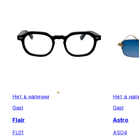
Нет в наличии
Нет в нал
Gast
Gast
Flair
Astro
FL01
ASO4