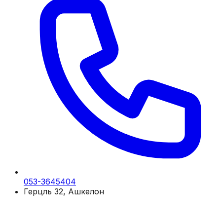
053-3645404
Герцль 32, Ашкелон