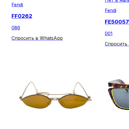
Fendi
Fendi
FF0262
FE50057
086
001
Спросить в WhatsApp
Спросить