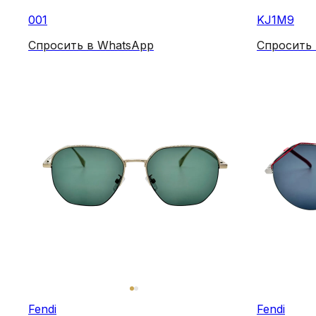
001
KJ1M9
Спросить в WhatsApp
Спросить
Fendi
Fendi