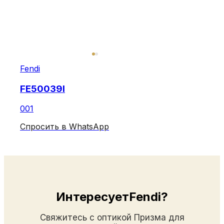
Fendi
FE50039I
001
Спросить в WhatsApp
ИнтересуетFendi?
Свяжитесь с оптикой Призма для