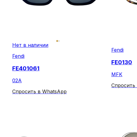
Нет в наличии
Fendi
Fendi
FE0130
FE401061
MFK
02A
Спросить
Спросить в WhatsApp