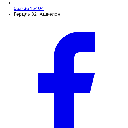
053-3645404
Герцль 32, Ашкелон