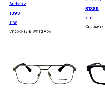
Burberry
B1386
1393
1109
1109
Спросить
Спросить в WhatsApp