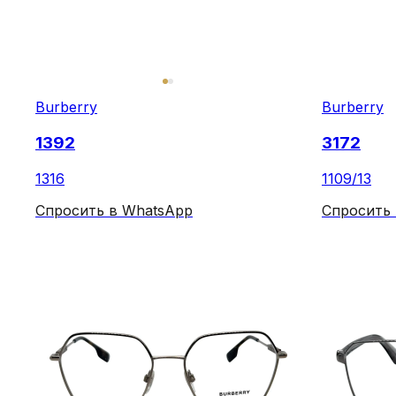
Burberry
Burberry
1392
3172
1316
1109/13
Спросить в WhatsApp
Спросить