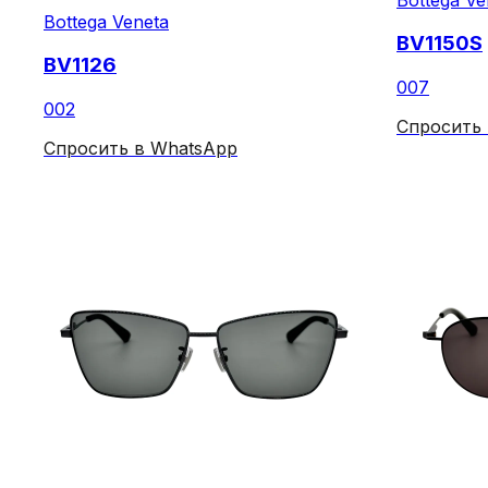
Bottega Veneta
BV1150S
BV1126
007
002
Спросить
Спросить в WhatsApp