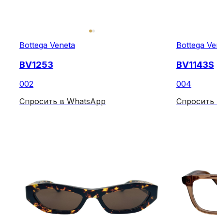
Bottega Veneta
Bottega Ve
BV1253
BV1143S
002
004
Спросить в WhatsApp
Спросить