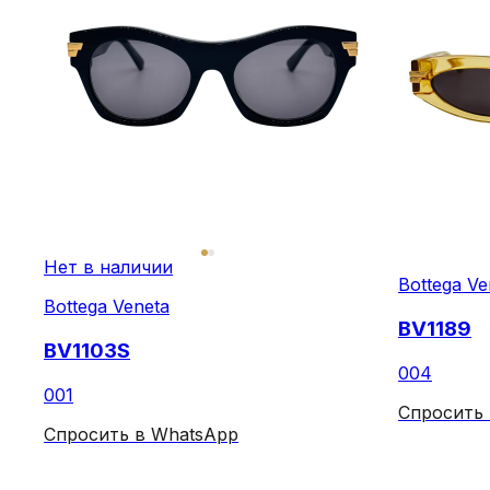
Нет в наличии
Bottega Ve
Bottega Veneta
BV1189
BV1103S
004
001
Спросить
Спросить в WhatsApp