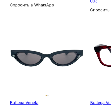
003
Спросить в WhatsApp
Спросить
Bottega Veneta
Bottega Ve