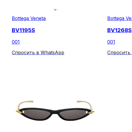
Bottega Veneta
Bottega Ve
BV1195S
BV1268S
001
001
Спросить в WhatsApp
Спросить