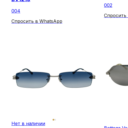
002
004
Спросить
Спросить в WhatsApp
Нет в наличии
Bottega Ve