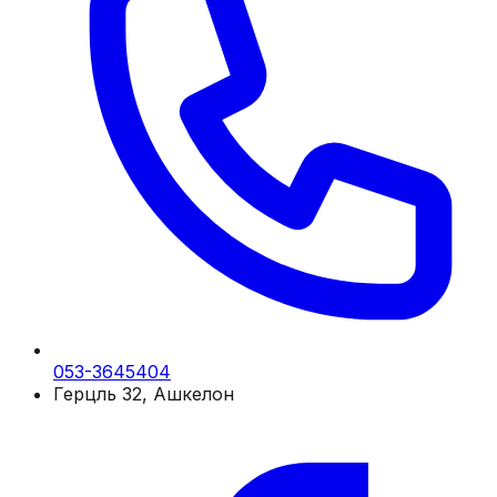
053-3645404
Герцль 32, Ашкелон