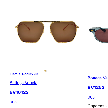
Нет в наличии
Bottega Ve
Bottega Veneta
BV1253
BV1012S
005
003
Спросить