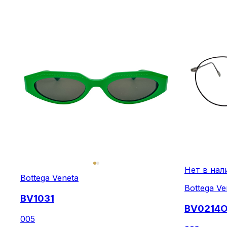
Нет в нал
Bottega Veneta
Bottega Ve
BV1031
BV0214
005