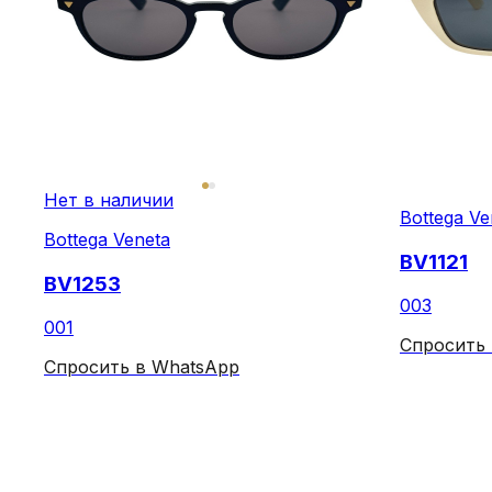
Нет в наличии
Bottega Ve
Bottega Veneta
BV1121
BV1253
003
001
Спросить
Спросить в WhatsApp