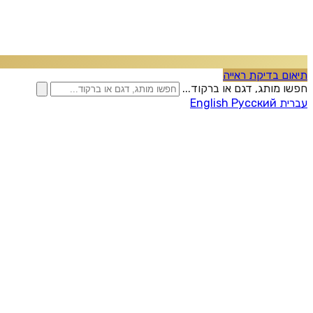
תיאום בדיקת ראייה
חפשו מותג, דגם או ברקוד...
עברית
Русский
English