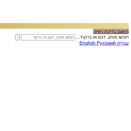
תיאום בדיקת ראייה
חפשו מותג, דגם או ברקוד...
עברית
Русский
English