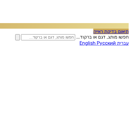
תיאום בדיקת ראייה
חפשו מותג, דגם או ברקוד...
עברית
Русский
English