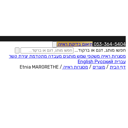
053-364-5404
תיאום בדיקת ראייה
חפשו מותג, דגם או ברקוד...
מסגרות ראייה
משקפי שמש
מותגים
מעבדה מתקדמת
יצירת קשר
עברית
Русский
English
דף הבית
/
מוצרים
/
מסגרות ראייה
/
Etnia MARGRETHE