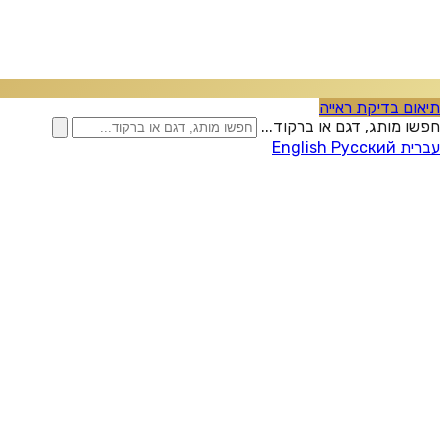
תיאום בדיקת ראייה
חפשו מותג, דגם או ברקוד...
עברית
Русский
English