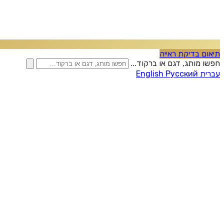
תיאום בדיקת ראייה
חפשו מותג, דגם או ברקוד...
עברית
Русский
English