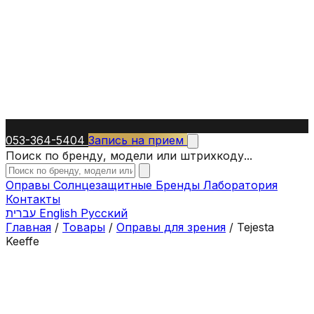
053-364-5404
Запись на прием
Поиск по бренду, модели или штрихкоду...
Оправы
Солнцезащитные
Бренды
Лаборатория
Контакты
עברית
English
Русский
Главная
/
Товары
/
Оправы для зрения
/
Tejesta
Keeffe