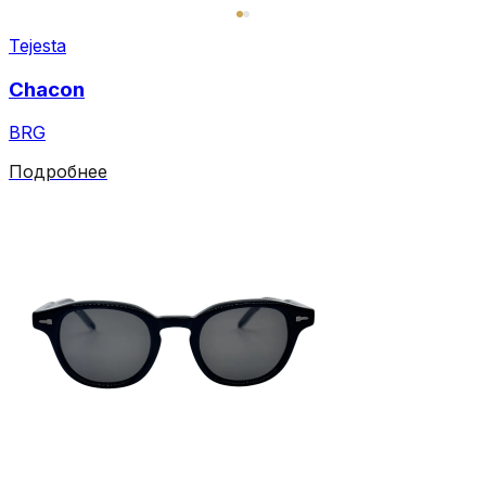
Tejesta
Chacon
BRG
Подробнее