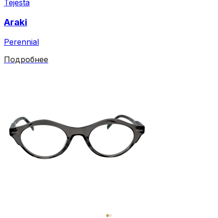
Tejesta
Araki
Perennial
Подробнее