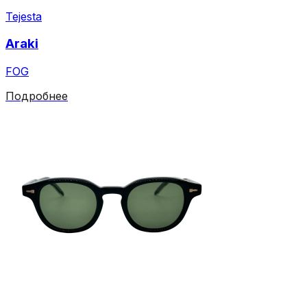
Tejesta
Araki
FOG
Подробнее