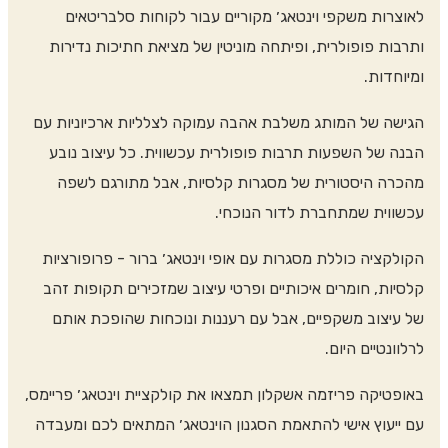
ם עבור לקוחות סלבריטאים
טין של מציאת חתיכות נדירות
עמוקה לצלליות ארכיוניות עם
ית עכשווית. כל עיצוב נובע
לסיות, אבל מתורגם לשפה
י.
י וינטאג׳ ברור - פרופורציות
י עיצוב שמזכירים תקופות זהב
ננות ונוכחות שהופכת אותם
ו את קולקציית וינטאג׳ פריימס,
 הוינטאג׳ המתאים לכם ומעבדה