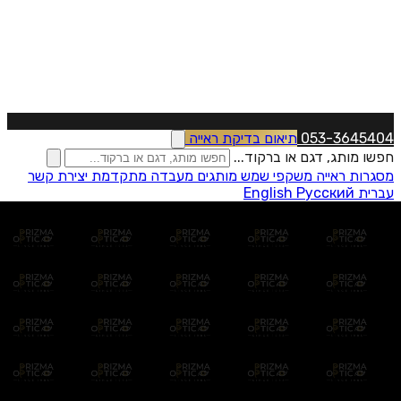
ייה
ם
מעבדה מתקדמת
יצירת קשר