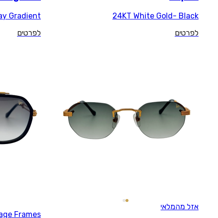
Brown Tortoise- Gray Gradient
לפרטים
Vintage Frames