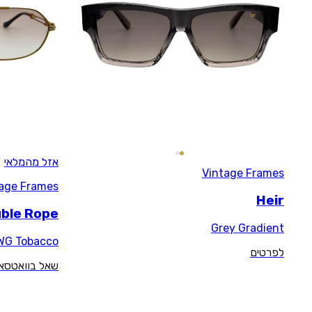
אזל מהמלאי
Vintage Frames
Boss Double Rope
G/WG Tobacco
שאל בוואטסאפ