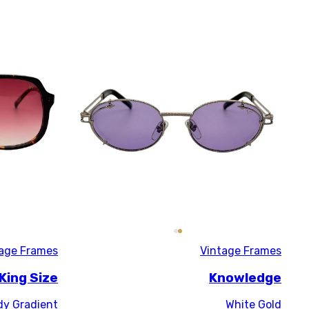
Vintage Frames
King Size
Brown-Burgundy Gradient