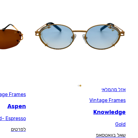
Vintage Frames
Aspen
24KT Gold- Espresso
לפרטים