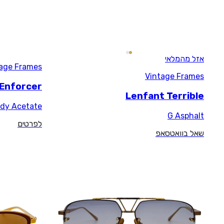
Vintage Frames
Enforcer
Burgundy Acetate
לפרטים