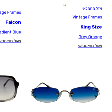
Vintage Frames
Falcon
24KT White Gold / Gradient Blue
שאל בוואטסאפ